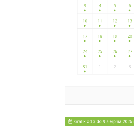
3
4
5
6
10
11
12
13
17
18
19
20
24
25
26
27
31
1
2
3
Grafik od 3 do 9 sierpnia 2026 r