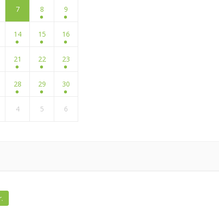
7
8
9
14
15
16
21
22
23
28
29
30
4
5
6
.