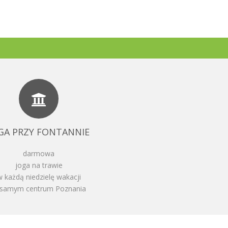
GA PRZY FONTANNIE
darmowa
joga na trawie
w każdą niedzielę wakacji
samym centrum Poznania