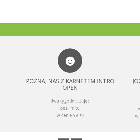
POZNAJ NAS Z KARNETEM INTRO
JO
OPEN
dwa tygodnie zajęć
bez limitu
w cenie 99 zł!
l
w 