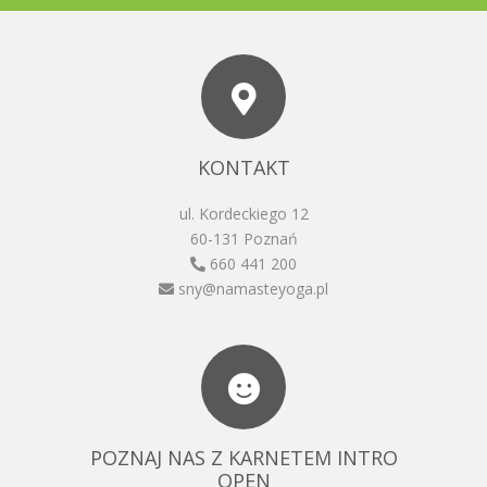
KONTAKT
ul. Kordeckiego 12
60-131 Poznań
660 441 200
sny@namasteyoga.pl
POZNAJ NAS Z KARNETEM INTRO
OPEN