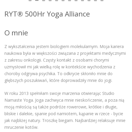
RYT® 500Hr Yoga Alliance
O mnie
Z wykształcenia jestem biologiem molekularnym. Moja kariera
naukowa była w większości związana z projektami medycznymi
z zakresu onkologii. Częsty kontakt z osobami chorymi
uzmysłowił mi jak wielką rolę w kontekście wychodzenia z
choroby odgrywa psychika. To odkrycie skłoniło mnie do
głębszych poszukiwań, które doprowadziły mnie do jogi.
W roku 2013 spełniłam swoje marzenia otwierając Studio
Namaste Yoga. Joga zachwyca mnie nieskończenie, a poza nią
moją miłością są także podróże rowerowe, krótkie i długie,
bliskie i dalekie, spanie pod namiotem, kąpanie w rzece - bycie
jak najbliżej natury. Troszkę biegam. Najbardziej relaksuje mnie
mruczenie kotów.