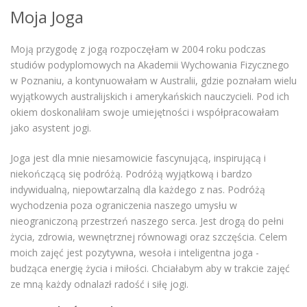
Moja Joga
Moją przygodę z jogą rozpoczęłam w 2004 roku podczas
studiów podyplomowych na Akademii Wychowania Fizycznego
w Poznaniu, a kontynuowałam w Australii, gdzie poznałam wielu
wyjątkowych australijskich i amerykańskich nauczycieli. Pod ich
okiem doskonaliłam swoje umiejętności i współpracowałam
jako asystent jogi.
Joga jest dla mnie niesamowicie fascynującą, inspirującą i
niekończącą się podróżą. Podróżą wyjątkową i bardzo
indywidualną, niepowtarzalną dla każdego z nas. Podróżą
wychodzenia poza ograniczenia naszego umysłu w
nieograniczoną przestrzeń naszego serca. Jest drogą do pełni
życia, zdrowia, wewnętrznej równowagi oraz szczęścia. Celem
moich zajęć jest pozytywna, wesoła i inteligentna joga -
budząca energię życia i miłości. Chciałabym aby w trakcie zajęć
ze mną każdy odnalazł radość i siłę jogi.