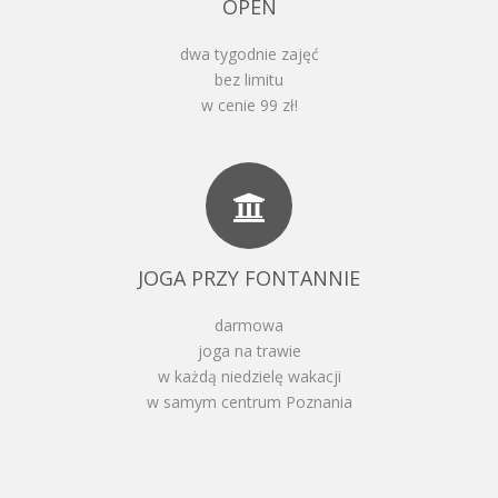
OPEN
dwa tygodnie zajęć
bez limitu
w cenie 99 zł!
JOGA PRZY FONTANNIE
darmowa
joga na trawie
w każdą niedzielę wakacji
w samym centrum Poznania