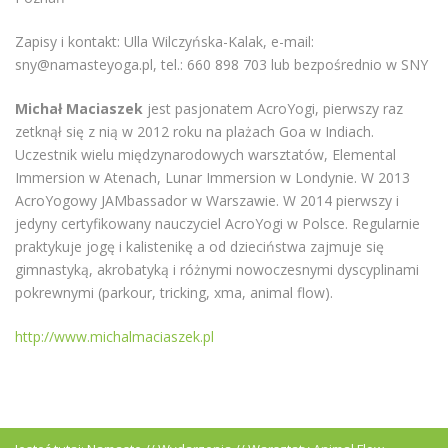
Zapisy i kontakt: Ulla Wilczyńska-Kalak, e-mail:
sny@namasteyoga.pl, tel.: 660 898 703 lub bezpośrednio w SNY
Michał Maciaszek
jest pasjonatem AcroYogi, pierwszy raz
zetknął się z nią w 2012 roku na plażach Goa w Indiach.
Uczestnik wielu międzynarodowych warsztatów, Elemental
Immersion w Atenach, Lunar Immersion w Londynie. W 2013
AcroYogowy JAMbassador w Warszawie. W 2014 pierwszy i
jedyny certyfikowany nauczyciel AcroYogi w Polsce. Regularnie
praktykuje jogę i kalistenikę a od dzieciństwa zajmuje się
gimnastyką, akrobatyką i różnymi nowoczesnymi dyscyplinami
pokrewnymi (parkour, tricking, xma, animal flow).
http://www.michalmaciaszek.pl