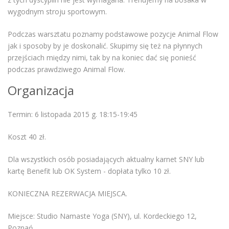
wygodnym stroju sportowym.
Podczas warsztatu poznamy podstawowe pozycje Animal Flow
jak i sposoby by je doskonalić. Skupimy się też na płynnych
przejściach między nimi, tak by na koniec dać się ponieść
podczas prawdziwego Animal Flow.
Organizacja
Termin: 6 listopada 2015 g. 18:15-19:45
Koszt 40 zł.
Dla wszystkich osób posiadających aktualny karnet SNY lub
kartę Benefit lub OK System - dopłata tylko 10 zł.
KONIECZNA REZERWACJA MIEJSCA.
Miejsce: Studio Namaste Yoga (SNY), ul. Kordeckiego 12,
Poznań