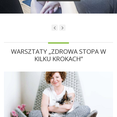
WARSZTATY „ZDROWA STOPA W
KILKU KROKACH”