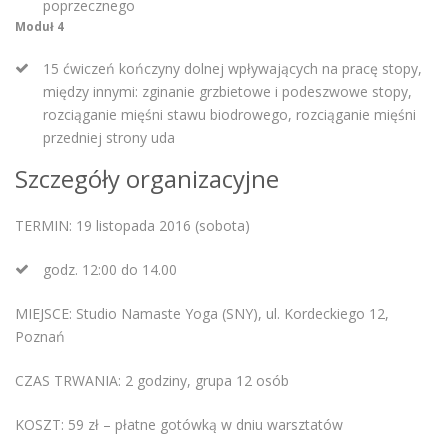
poprzecznego
Moduł 4
15 ćwiczeń kończyny dolnej wpływających na pracę stopy,
między innymi: zginanie grzbietowe i podeszwowe stopy,
rozciąganie mięśni stawu biodrowego, rozciąganie mięśni
przedniej strony uda
Szczegóły organizacyjne
TERMIN: 19 listopada 2016 (sobota)
godz. 12:00 do 14.00
MIEJSCE: Studio Namaste Yoga (SNY), ul. Kordeckiego 12,
Poznań
CZAS TRWANIA: 2 godziny, grupa 12 osób
KOSZT: 59 zł – płatne gotówką w dniu warsztatów