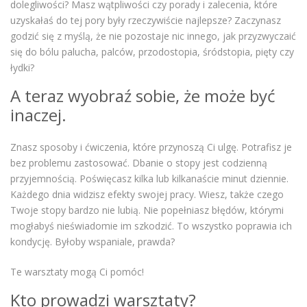
dolegliwości? Masz wątpliwości czy porady i zalecenia, które
uzyskałaś do tej pory były rzeczywiście najlepsze? Zaczynasz
godzić się z myślą, że nie pozostaje nic innego, jak przyzwyczaić
się do bólu palucha, palców, przodostopia, śródstopia, pięty czy
łydki?
A teraz wyobraź sobie, że może być
inaczej.
Znasz sposoby i ćwiczenia, które przynoszą Ci ulgę. Potrafisz je
bez problemu zastosować. Dbanie o stopy jest codzienną
przyjemnością. Poświęcasz kilka lub kilkanaście minut dziennie.
Każdego dnia widzisz efekty swojej pracy. Wiesz, także czego
Twoje stopy bardzo nie lubią. Nie popełniasz błędów, którymi
mogłabyś nieświadomie im szkodzić. To wszystko poprawia ich
kondycję. Byłoby wspaniale, prawda?
Te warsztaty mogą Ci pomóc!
Kto prowadzi warsztaty?