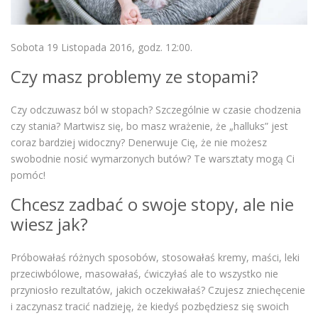
Sobota 19 Listopada 2016, godz. 12:00.
Czy masz problemy ze stopami?
Czy odczuwasz ból w stopach? Szczególnie w czasie chodzenia
czy stania? Martwisz się, bo masz wrażenie, że „halluks” jest
coraz bardziej widoczny? Denerwuje Cię, że nie możesz
swobodnie nosić wymarzonych butów? Te warsztaty mogą Ci
pomóc!
Chcesz zadbać o swoje stopy, ale nie
wiesz jak?
Próbowałaś różnych sposobów, stosowałaś kremy, maści, leki
przeciwbólowe, masowałaś, ćwiczyłaś ale to wszystko nie
przyniosło rezultatów, jakich oczekiwałaś? Czujesz zniechęcenie
i zaczynasz tracić nadzieję, że kiedyś pozbędziesz się swoich