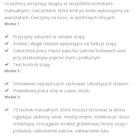
Uczestnicy otrzymują skrypty ze wszystkimi technikami
manualnymi i ćwiczeniami, które krok po kroku wykonujemy na
warsztatach. Ćwiczymy na boso, w sportowych strojach.
Moduł 1
Przyczyny zaburzeń w obrębie stopy
Krótkie i długie mięśnie wpływające na funkcje stopy
Zaburzenia pracy mięśni palucha i palców koślawych oraz
przy płaskostopiu poprzecznym i podłużnym
Test kontroli stopy
Moduł 2
Omówienie najczęstszych zachowań szkodzących stopom
Prawidłowa praca stóp w czasie chodu
Moduł 3
15 technik manualnych, które możesz stosować w domu
oglądając ulubiony serial, miedzy innymi: mobilizacja I kości
śródstopia, rozciąganie struktur grzbietowej strony stopy i
podudzia, odwodzenie palców, odtwarzanie łuku