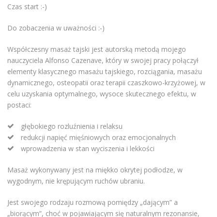
Czas start :-)
Do zobaczenia w uważności :-)
Współczesny masaż tajski jest autorską metodą mojego
nauczyciela Alfonso Cazenave, który w swojej pracy połączył
elementy klasycznego masażu tajskiego, rozciągania, masażu
dynamicznego, osteopatii oraz terapii czaszkowo-krzyżowej, w
celu uzyskania optymalnego, wysoce skutecznego efektu, w
postaci:
głębokiego rozluźnienia i relaksu
redukcji napięć mięśniowych oraz emocjonalnych
wprowadzenia w stan wyciszenia i lekkości
Masaż wykonywany jest na miękko okrytej podłodze, w
wygodnym, nie krępującym ruchów ubraniu.
Jest swojego rodzaju rozmową pomiędzy „dającym” a
„biorącym”, choć w pojawiającym się naturalnym rezonansie,