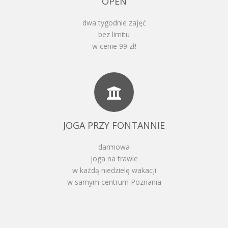
OPEN
dwa tygodnie zajęć
bez limitu
w cenie 99 zł!
JOGA PRZY FONTANNIE
darmowa
joga na trawie
w każdą niedzielę wakacji
w samym centrum Poznania