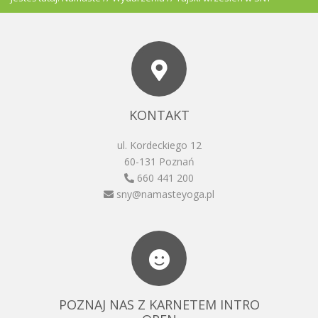
KONTAKT
ul. Kordeckiego 12
60-131 Poznań
660 441 200
sny@namasteyoga.pl
POZNAJ NAS Z KARNETEM INTRO