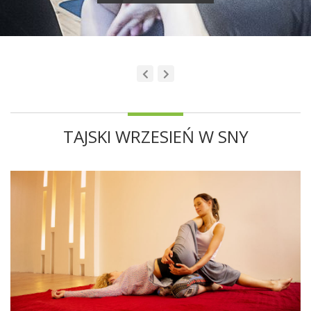
TAJSKI WRZESIEŃ W SNY