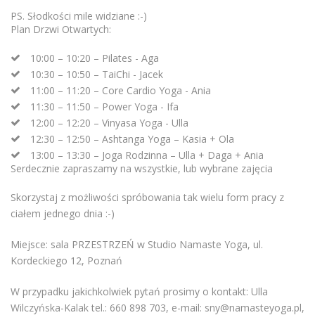
PS. Słodkości mile widziane :-)
Plan Drzwi Otwartych:
10:00 – 10:20 – Pilates - Aga
10:30 – 10:50 – TaiChi - Jacek
11:00 – 11:20 – Core Cardio Yoga - Ania
11:30 – 11:50 – Power Yoga - Ifa
12:00 – 12:20 – Vinyasa Yoga - Ulla
12:30 – 12:50 – Ashtanga Yoga – Kasia + Ola
13:00 – 13:30 – Joga Rodzinna – Ulla + Daga + Ania
Serdecznie zapraszamy na wszystkie, lub wybrane zajęcia
Skorzystaj z możliwości spróbowania tak wielu form pracy z
ciałem jednego dnia :-)
Miejsce: sala PRZESTRZEŃ w Studio Namaste Yoga, ul.
Kordeckiego 12, Poznań
W przypadku jakichkolwiek pytań prosimy o kontakt: Ulla
Wilczyńska-Kalak tel.: 660 898 703, e-mail: sny@namasteyoga.pl,