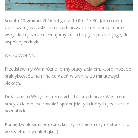
Sobota 10 grudnia 2016 od godz. 10:00 - 13:30. Jak co roku
zapraszamy wszystkich naszych przyjaciół i znajomych oraz
wszystkich jeszcze nieznajomych, a chcących poznać jogę, do
wspólnej praktyki.
Wstęp WOLNY.
Przedstawimy Wam różne formy pracy z ciałem, które możecie
praktykować z nami na co dzień w SNY, w 20 minutowych
blokach.
Dołączcie to Wszystkich znanych i lubianych przez Was form
pracy z ciałem, ale również spróbujcie tych których jeszcze nie
poznaliście …
Pomiędzy blokami pogaduszki przy herbacie i czymś słodkim …
bo świętujemy mikołajki :-)