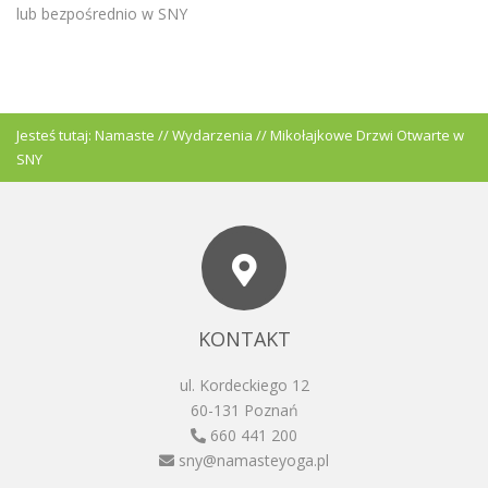
lub bezpośrednio w SNY
Jesteś tutaj:
Namaste
//
Wydarzenia
//
Mikołajkowe Drzwi Otwarte w
SNY
KONTAKT
ul. Kordeckiego 12
60-131 Poznań
660 441 200
sny@namasteyoga.pl