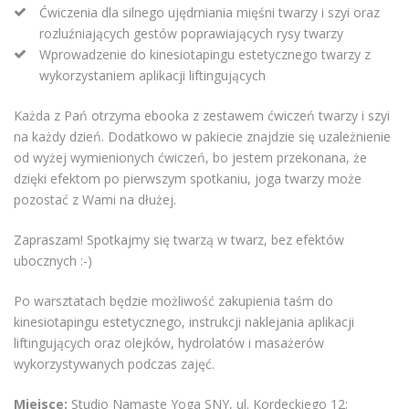
Ćwiczenia dla silnego ujędrniania mięśni twarzy i szyi oraz
rozluźniających gestów poprawiających rysy twarzy
Wprowadzenie do kinesiotapingu estetycznego twarzy z
wykorzystaniem aplikacji liftingujących
Każda z Pań otrzyma ebooka z zestawem ćwiczeń twarzy i szyi
na każdy dzień. Dodatkowo w pakiecie znajdzie się uzależnienie
od wyżej wymienionych ćwiczeń, bo jestem przekonana, że
dzięki efektom po pierwszym spotkaniu, joga twarzy może
pozostać z Wami na dłużej.
Zapraszam! Spotkajmy się twarzą w twarz, bez efektów
ubocznych :-)
Po warsztatach będzie możliwość zakupienia taśm do
kinesiotapingu estetycznego, instrukcji naklejania aplikacji
liftingujących oraz olejków, hydrolatów i masażerów
wykorzystywanych podczas zajęć.
Miejsce:
Studio Namaste Yoga SNY, ul. Kordeckiego 12;