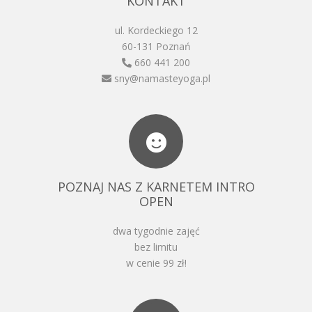
KONTAKT
ul. Kordeckiego 12
60-131 Poznań
660 441 200
sny@namasteyoga.pl
POZNAJ NAS Z KARNETEM INTRO
OPEN
dwa tygodnie zajęć
bez limitu
w cenie 99 zł!