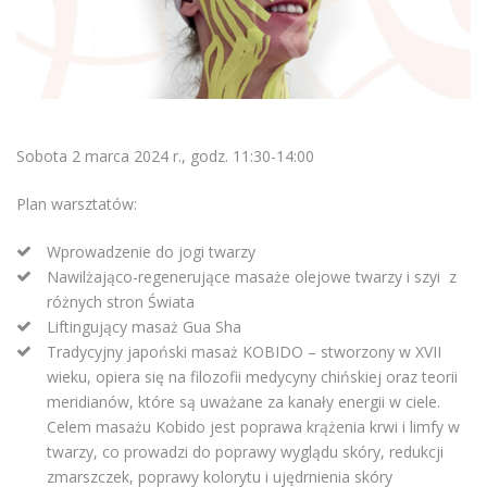
Sobota 2 marca 2024 r., godz. 11:30-14:00
Plan warsztatów:
Wprowadzenie do jogi twarzy
Nawilżająco-regenerujące masaże olejowe twarzy i szyi z
różnych stron Świata
Liftingujący masaż Gua Sha
Tradycyjny japoński masaż KOBIDO – stworzony w XVII
wieku, opiera się na filozofii medycyny chińskiej oraz teorii
meridianów, które są uważane za kanały energii w ciele.
Celem masażu Kobido jest poprawa krążenia krwi i limfy w
twarzy, co prowadzi do poprawy wyglądu skóry, redukcji
zmarszczek, poprawy kolorytu i ujędrnienia skóry