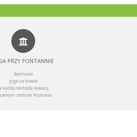
GA PRZY FONTANNIE
darmowa
joga na trawie
w każdą niedzielę wakacji
samym centrum Poznania