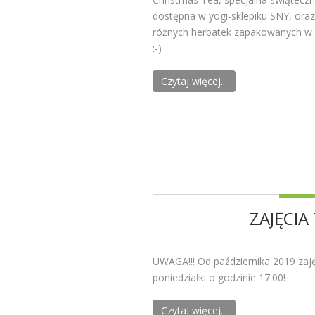
dostępna w yogi-sklepiku SNY, oraz
różnych herbatek zapakowanych w
:-)
Czytaj więcej...
ZAJĘCIA
UWAGA!!! Od października 2019 zaj
poniedziałki o godzinie 17:00!
Czytaj więcej...