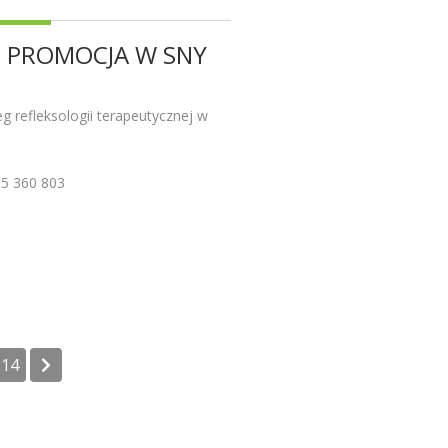
. PROMOCJA W SNY
 refleksologii terapeutycznej w
05 360 803
14