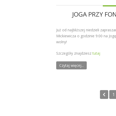
JOGA PRZY FO
Już od najbliższej niedzieli zapras
Mickiewicza o godzinie 9:00 na Jog
wolny!
Szczegóły znajdziesz
tutaj
Czytaj więcej...
1