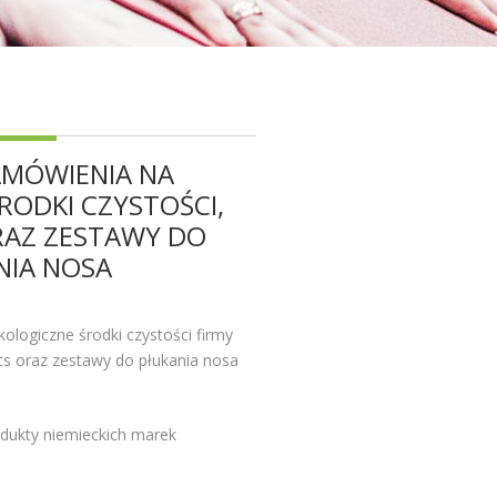
AMÓWIENIA NA
RODKI CZYSTOŚCI,
RAZ ZESTAWY DO
NIA NOSA
logiczne środki czystości firmy
s oraz zestawy do płukania nosa
dukty niemieckich marek