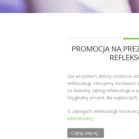
PROMOCJA NA PRE
REFLEKS
Dla wszystkich, którzy osobiście s
refleksologii oferujemy możliwość
na dowolny zabieg refleksologii w 
Oryginalny prezent dla najbliższych,
O zabiegach refleksologii możecie 
internetowej
Czytaj więcej...