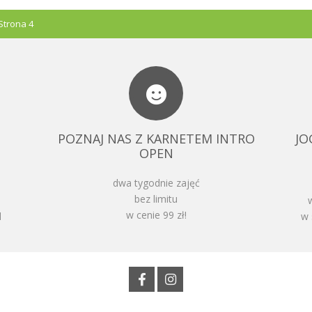
Strona 4
POZNAJ NAS Z KARNETEM INTRO
JO
OPEN
dwa tygodnie zajęć
bez limitu
w cenie 99 zł!
l
w 