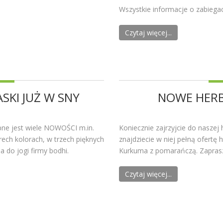
Wszystkie informacje o zabiegac
Czytaj więcej...
SKI JUŻ W SNY
NOWE HERB
ne jest wiele NOWOŚCI m.in.
Koniecznie zajrzyjcie do naszej h
ech kolorach, w trzech pięknych
znajdziecie w niej pełną ofert
 do jogi firmy bodhi.
Kurkuma z pomarańczą. Zaprasz
Czytaj więcej...