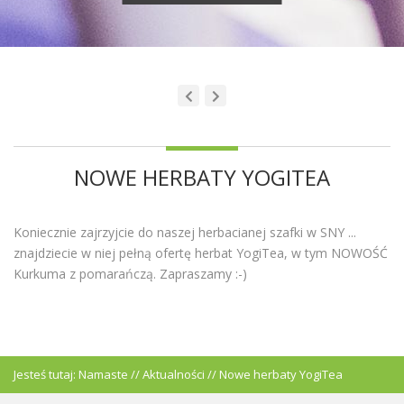
NOWE HERBATY YOGITEA
Koniecznie zajrzyjcie do naszej herbacianej szafki w SNY ...
znajdziecie w niej pełną ofertę herbat YogiTea, w tym NOWOŚĆ
Kurkuma z pomarańczą. Zapraszamy :-)
Jesteś tutaj:
Namaste
//
Aktualności
//
Nowe herbaty YogiTea