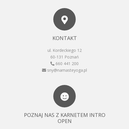
KONTAKT
ul. Kordeckiego 12
60-131 Poznań
660 441 200
sny@namasteyoga.pl
POZNAJ NAS Z KARNETEM INTRO
OPEN