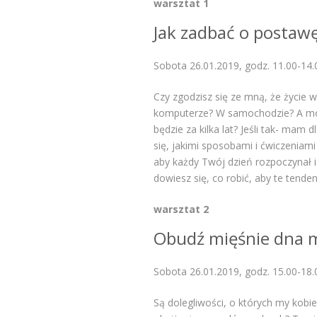
warsztat 1
Jak zadbać o postawę
Sobota 26.01.2019, godz. 11.00-14.
Czy zgodzisz się ze mną, że życie w
komputerze? W samochodzie? A może
będzie za kilka lat? Jeśli tak- mam
się, jakimi sposobami i ćwiczeniam
aby każdy Twój dzień rozpoczynał i
dowiesz się, co robić, aby te tenden
warsztat 2
Obudź mięśnie dna 
Sobota 26.01.2019, godz. 15.00-18.
Są dolegliwości, o których my kob