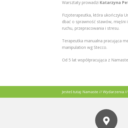
Warsztaty prowadzi
Katarzyna Pe
Fizjoterapeutka, która ukończyła 
dbać o sprawność stawów, mięśni i 
ruchu, przepracowania i stresu.
Terapeutka manualna pracująca me
manipulation wg Stecco.
Od 5 lat współpracująca z Namaste
Jesteś tutaj:
Namaste
//
Wydarzenia
/