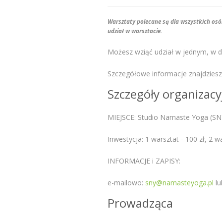
Warsztaty polecane są dla wszystkich osó
udział w warsztacie.
Możesz wziąć udział w jednym, w d
Szczegółowe informacje znajdziesz
Szczegóły organizacy
MIEJSCE: Studio Namaste Yoga (SNY
Inwestycja: 1 warsztat - 100 zł, 2 w
INFORMACJE i ZAPISY:
e-mailowo:
sny@namasteyoga.pl
lu
Prowadząca