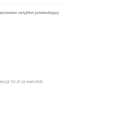
 wystawiam certyfikat potwierdzający
aucja 50 zł za warsztat.