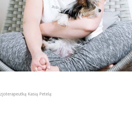
zjoterapeutką Kasią Petelą: