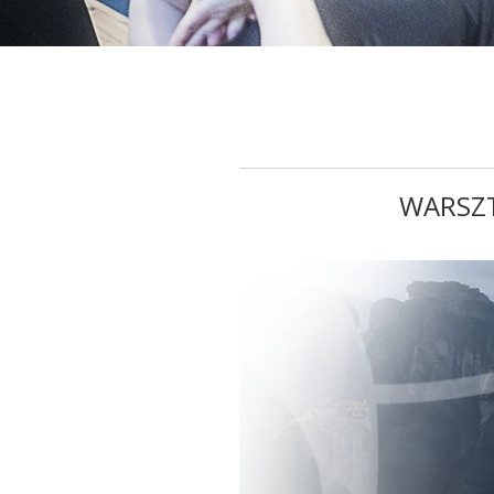
WARSZT