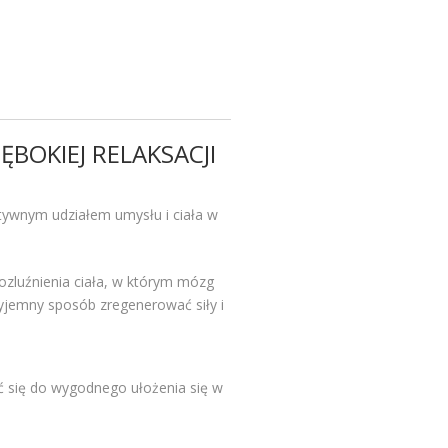
ĘBOKIEJ RELAKSACJI
aktywnym udziałem umysłu i ciała w
ozluźnienia ciała, w którym mózg
zyjemny sposób zregenerować siły i
ać się do wygodnego ułożenia się w