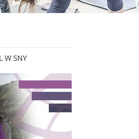
L W SNY