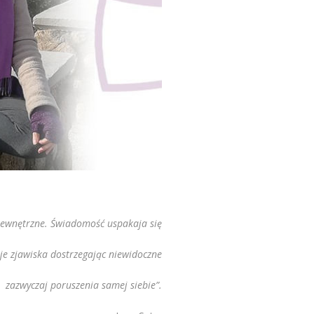
zewnętrzne. Świadomość uspakaja się
ruje zjawiska dostrzegając niewidoczne
zazwyczaj poruszenia samej siebie”.