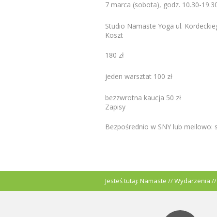
7 marca (sobota), godz. 10.30-19.3
Studio Namaste Yoga ul. Kordecki
Koszt
180 zł
jeden warsztat 100 zł
bezzwrotna kaucja 50 zł
Zapisy
Bezpośrednio w SNY lub meilowo:
Jesteś tutaj:
Namaste
//
Wydarzenia
/