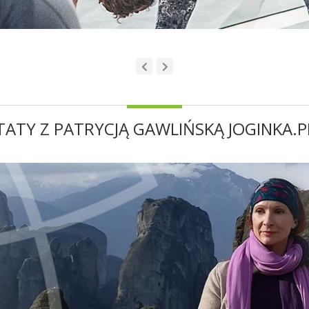
ATY Z PATRYCJĄ GAWLIŃSKĄ JOGINKA.P