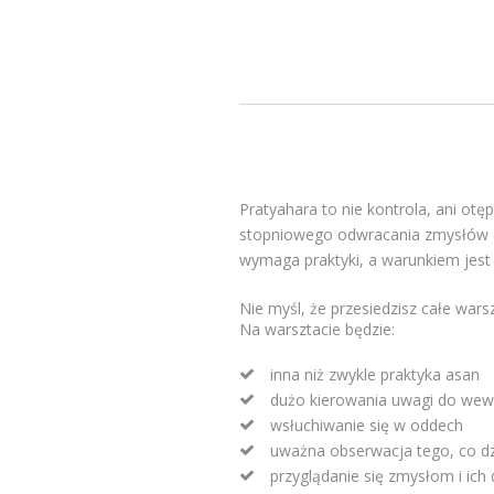
Pratyahara to nie kontrola, ani ot
stopniowego odwracania zmysłów o
wymaga praktyki, a warunkiem jest
Nie myśl, że przesiedzisz całe warsz
Na warsztacie będzie:
inna niż zwykle praktyka asan
dużo kierowania uwagi do wew
wsłuchiwanie się w oddech
uważna obserwacja tego, co dz
przyglądanie się zmysłom i ich 