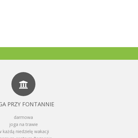
GA PRZY FONTANNIE
darmowa
joga na trawie
w każdą niedzielę wakacji