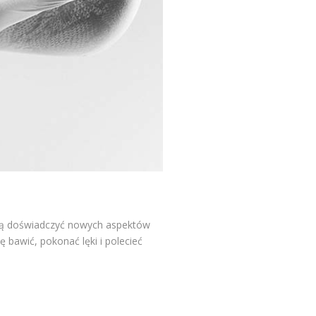
chcą doświadczyć nowych aspektów
 bawić, pokonać lęki i polecieć