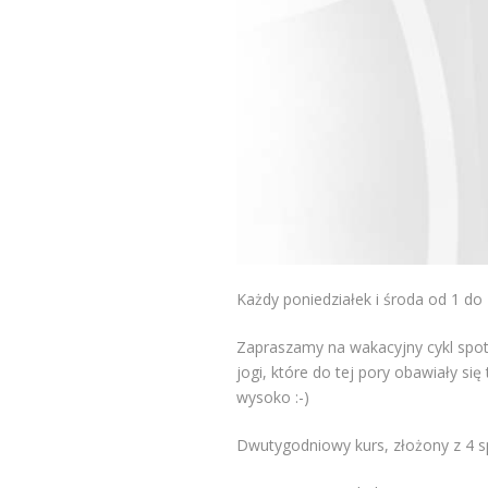
Każdy poniedziałek i środa od 1 do 1
Zapraszamy na wakacyjny cykl spot
jogi, które do tej pory obawiały si
wysoko :-)
Dwutygodniowy kurs, złożony z 4 s