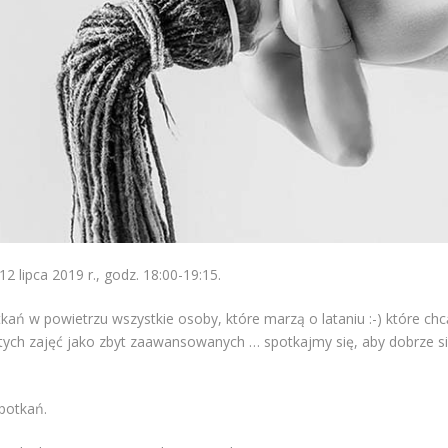
2 lipca 2019 r., godz. 18:00-19:15.
kań w powietrzu wszystkie osoby, które marzą o lataniu :-) które 
ę tych zajęć jako zbyt zaawansowanych … spotkajmy się, aby dobrze się
potkań.