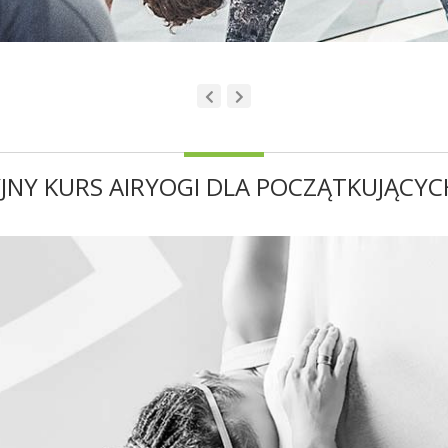
NY KURS AIRYOGI DLA POCZĄTKUJĄCYC