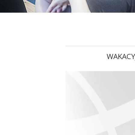
WAKACYJ