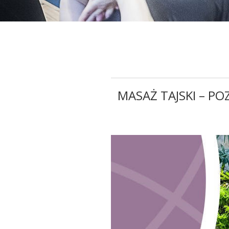
MASAŻ TAJSKI – P