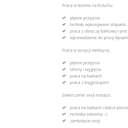
Praca w leżeniu na brzuchu:
płynne przejścia
techniki wykonywane stopami, 
praca z obręczą barkową i pod
wprowadzenie do pracy dynami
Praca w pozycji siedzącej:
płynne przejścia
skłony i wygięcia
praca na barkach
praca z kręgosłupem
Zwieńczenie sesji masażu:
praca na barkach i klatce piers
technika sekretna ;-)
zamknięcie sesji