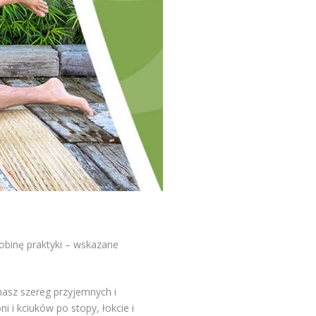
obinę praktyki – wskazane
asz szereg przyjemnych i
 i kciuków po stopy, łokcie i