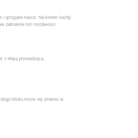
i sprzyjała nauce. Na koniec każdy
ie zabraknie też możliwości
kt z ekipą prowadzącą.
żdego bloku może się zmienić w