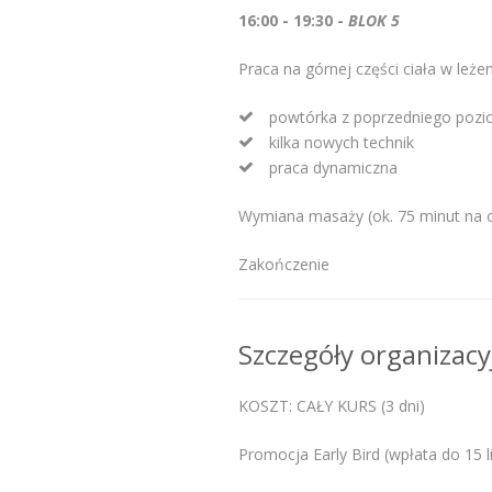
16:00 - 19:30 -
BLOK 5
Praca na górnej części ciała w leżen
powtórka z poprzedniego poz
kilka nowych technik
praca dynamiczna
Wymiana masaży (ok. 75 minut na 
Zakończenie
Szczegóły organizacy
KOSZT: CAŁY KURS (3 dni)
Promocja Early Bird (wpłata do 15 