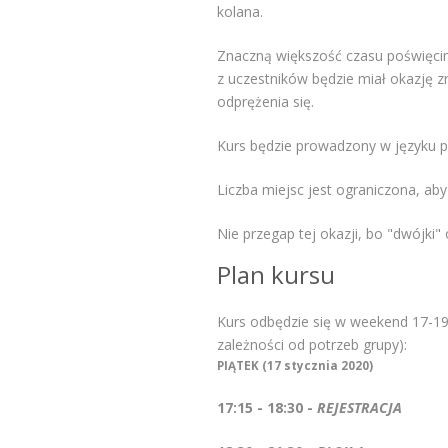
kolana.
Znaczną większość czasu poświęcim
z uczestników będzie miał okazję 
odprężenia się.
Kurs będzie prowadzony w języku p
Liczba miejsc jest ograniczona, ab
Nie przegap tej okazji, bo "dwójki"
Plan kursu
Kurs odbędzie się w weekend 17-1
zależności od potrzeb grupy):
PIĄTEK (17 stycznia 2020)
17:15 - 18:30 -
REJESTRACJA