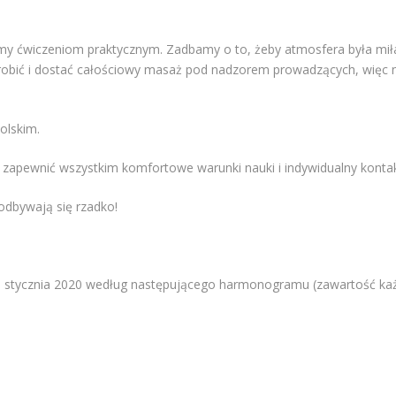
y ćwiczeniom praktycznym. Zadbamy o to, żeby atmosfera była miła 
zrobić i dostać całościowy masaż pod nadzorem prowadzących, więc n
olskim.
y zapewnić wszystkim komfortowe warunki nauki i indywidualny konta
 odbywają się rzadko!
9 stycznia 2020 według następującego harmonogramu (zawartość ka