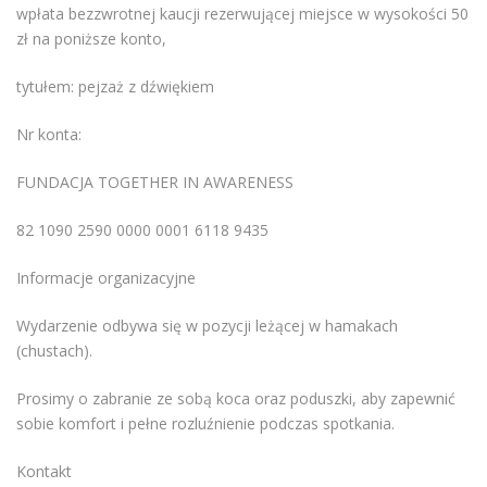
wpłata bezzwrotnej kaucji rezerwującej miejsce w wysokości 50
zł na poniższe konto,
tytułem: pejzaż z dźwiękiem
Nr konta:
FUNDACJA TOGETHER IN AWARENESS
82 1090 2590 0000 0001 6118 9435
Informacje organizacyjne
Wydarzenie odbywa się w pozycji leżącej w hamakach
(chustach).
Prosimy o zabranie ze sobą koca oraz poduszki, aby zapewnić
sobie komfort i pełne rozluźnienie podczas spotkania.
Kontakt