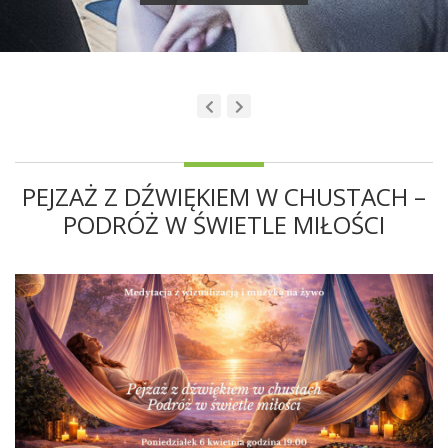
PEJZAŻ Z DŹWIĘKIEM W CHUSTACH –
PODRÓŻ W ŚWIETLE MIŁOŚCI