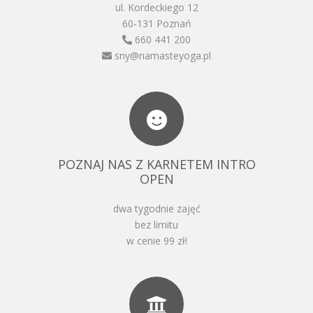
ul. Kordeckiego 12
60-131 Poznań
660 441 200
sny@namasteyoga.pl
POZNAJ NAS Z KARNETEM INTRO
OPEN
dwa tygodnie zajęć
bez limitu
w cenie 99 zł!