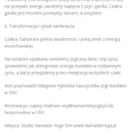
nie przepalić energii, uwolnimy napięcia z szyi i gardła. Czakra
gardła jest mostem pomiędzy sercem, a umysłem.
6. Transformacja i rytuał zamknięcia.
Czakra: Sahasrara (pełna świadomość i połączenie z energią
wszechświata).
Na ostatnim spotkaniu omówimy jogiczną dietę i styl życia,
sprawdzimy jak zintegrować energię kundalini w codziennym
życiu, a także przejdziemy przez medytację wszystkich czakr.
Kurs poprowadzi Małgosia Hybińska nauczycielka Jogi Kundalini
w SNY
Rezerwacja i zapisy: mailowo sny@namamsteyoga.pl lub
bezpośrednio w SNY
Miejsce: Studio Namaste Yoga SNY www.NamasteYoga.pl