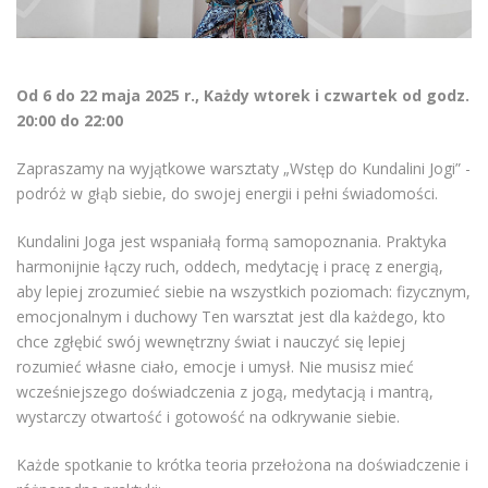
Od 6 do 22 maja 2025 r., Każdy wtorek i czwartek od godz.
20:00 do 22:00
Zapraszamy na wyjątkowe warsztaty „Wstęp do Kundalini Jogi” -
podróż w głąb siebie, do swojej energii i pełni świadomości.
Kundalini Joga jest wspaniałą formą samopoznania. Praktyka
harmonijnie łączy ruch, oddech, medytację i pracę z energią,
aby lepiej zrozumieć siebie na wszystkich poziomach: fizycznym,
emocjonalnym i duchowy Ten warsztat jest dla każdego, kto
chce zgłębić swój wewnętrzny świat i nauczyć się lepiej
rozumieć własne ciało, emocje i umysł. Nie musisz mieć
wcześniejszego doświadczenia z jogą, medytacją i mantrą,
wystarczy otwartość i gotowość na odkrywanie siebie.
Każde spotkanie to krótka teoria przełożona na doświadczenie i