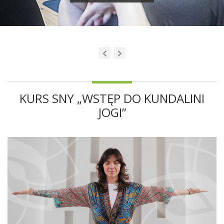
KURS SNY „WSTĘP DO KUNDALINI
JOGI”