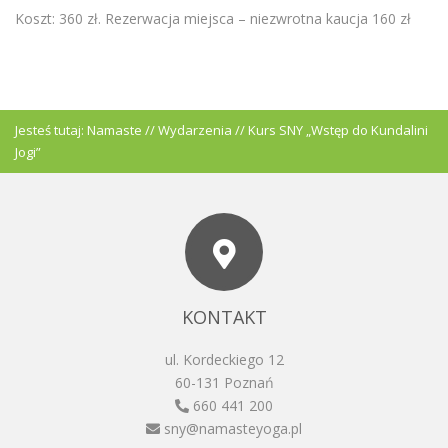
Koszt: 360 zł. Rezerwacja miejsca – niezwrotna kaucja 160 zł
Jesteś tutaj:
Namaste
//
Wydarzenia
//
Kurs SNY „Wstęp do Kundalini
Jogi”
KONTAKT
ul. Kordeckiego 12
60-131 Poznań
660 441 200
sny@namasteyoga.pl