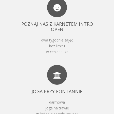
POZNAJ NAS Z KARNETEM INTRO
OPEN
dwa tygodnie zajęć
bez limitu
w cenie 99 zł!
JOGA PRZY FONTANNIE
darmowa
joga na trawie
w każdą niedzielę wakacji