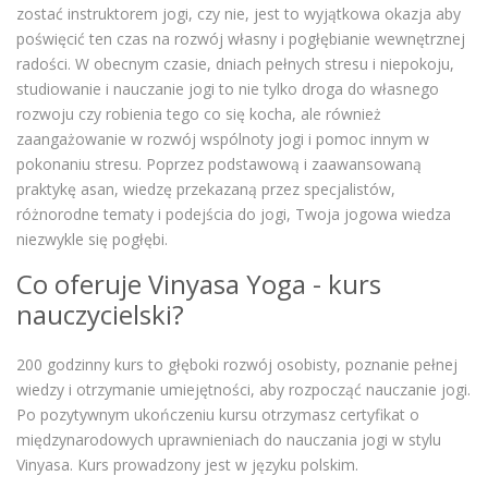
zostać instruktorem jogi, czy nie, jest to wyjątkowa okazja aby
poświęcić ten czas na rozwój własny i pogłębianie wewnętrznej
radości. W obecnym czasie, dniach pełnych stresu i niepokoju,
studiowanie i nauczanie jogi to nie tylko droga do własnego
rozwoju czy robienia tego co się kocha, ale również
zaangażowanie w rozwój wspólnoty jogi i pomoc innym w
pokonaniu stresu. Poprzez podstawową i zaawansowaną
praktykę asan, wiedzę przekazaną przez specjalistów,
różnorodne tematy i podejścia do jogi, Twoja jogowa wiedza
niezwykle się pogłębi.
Co oferuje Vinyasa Yoga - kurs
nauczycielski?
200 godzinny kurs to głęboki rozwój osobisty, poznanie pełnej
wiedzy i otrzymanie umiejętności, aby rozpocząć nauczanie jogi.
Po pozytywnym ukończeniu kursu otrzymasz certyfikat o
międzynarodowych uprawnieniach do nauczania jogi w stylu
Vinyasa. Kurs prowadzony jest w języku polskim.