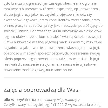
było branżą o ograniczonym zasięgu, obecnie ma ogromne
możliwości biznesowe w różnych aspektach, np.: prowadzeniu
studia jogi, pracy jako nauczyciel, projektowaniu odzieży i
akcesoriów jogowych, pracy konsultantów zarządzania, pracy
online, pracy terapeutów, pracy jako nauczyciel podróżujący po
świecie, i innych. Podczas tego kursu omówimy kilka aspektów
jogi, co ułatwi uczestnikom odnaleźć własną ścieżkę rozwoju i
ułatwi budowanie własnej jogowej marki. Omówimy m.in. takie
zagadnienia jak: otwarcie i prowadzenie własnego studia jogi,
obecność w mediach społecznościowych, poszerzenie swojej
oferty poprzez organizowanie oraz udział w warsztatach jogi i
festiwalach, nauczenie stacjonarne, a nauczanie wjazdowe,
stworzenie marki jogowej, nauczanie online.
Zajęcia poprowadzą dla Was:
Ulla Wilczyńska-Kalak
– nauczyciel prowadzący
Certyfikowany nauczyciel jogi RYT 500. Z wykształcenia biolog