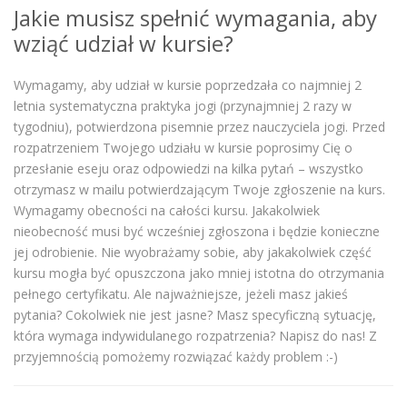
Jakie musisz spełnić wymagania, aby
wziąć udział w kursie?
Wymagamy, aby udział w kursie poprzedzała co najmniej 2
letnia systematyczna praktyka jogi (przynajmniej 2 razy w
tygodniu), potwierdzona pisemnie przez nauczyciela jogi. Przed
rozpatrzeniem Twojego udziału w kursie poprosimy Cię o
przesłanie eseju oraz odpowiedzi na kilka pytań – wszystko
otrzymasz w mailu potwierdzającym Twoje zgłoszenie na kurs.
Wymagamy obecności na całości kursu. Jakakolwiek
nieobecność musi być wcześniej zgłoszona i będzie konieczne
jej odrobienie. Nie wyobrażamy sobie, aby jakakolwiek część
kursu mogła być opuszczona jako mniej istotna do otrzymania
pełnego certyfikatu. Ale najważniejsze, jeżeli masz jakieś
pytania? Cokolwiek nie jest jasne? Masz specyficzną sytuację,
która wymaga indywidulanego rozpatrzenia? Napisz do nas! Z
przyjemnością pomożemy rozwiązać każdy problem :-)