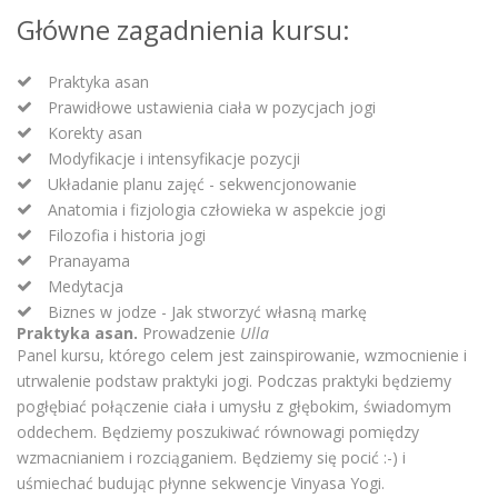
Główne zagadnienia kursu:
Praktyka asan
Prawidłowe ustawienia ciała w pozycjach jogi
Korekty asan
Modyfikacje i intensyfikacje pozycji
Układanie planu zajęć - sekwencjonowanie
Anatomia i fizjologia człowieka w aspekcie jogi
Filozofia i historia jogi
Pranayama
Medytacja
Biznes w jodze - Jak stworzyć własną markę
Praktyka asan.
Prowadzenie
Ulla
Panel kursu, którego celem jest zainspirowanie, wzmocnienie i
utrwalenie podstaw praktyki jogi. Podczas praktyki będziemy
pogłębiać połączenie ciała i umysłu z głębokim, świadomym
oddechem. Będziemy poszukiwać równowagi pomiędzy
wzmacnianiem i rozciąganiem. Będziemy się pocić :-) i
uśmiechać budując płynne sekwencje Vinyasa Yogi.