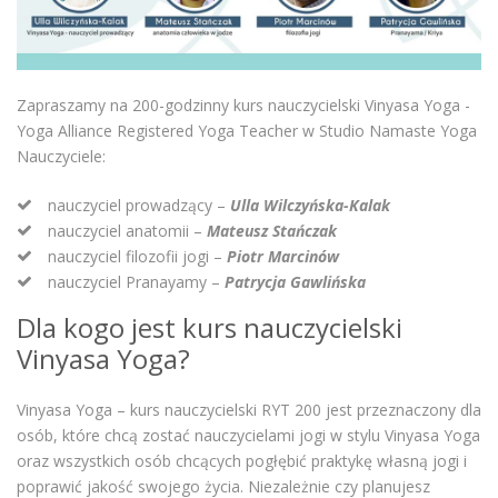
Zapraszamy na 200-godzinny kurs nauczycielski Vinyasa Yoga -
Yoga Alliance Registered Yoga Teacher w Studio Namaste Yoga
Nauczyciele:
nauczyciel prowadzący –
Ulla Wilczyńska-Kalak
nauczyciel anatomii –
Mateusz Stańczak
nauczyciel filozofii jogi –
Piotr Marcinów
nauczyciel Pranayamy –
Patrycja Gawlińska
Dla kogo jest kurs nauczycielski
Vinyasa Yoga?
Vinyasa Yoga – kurs nauczycielski RYT 200 jest przeznaczony dla
osób, które chcą zostać nauczycielami jogi w stylu Vinyasa Yoga
oraz wszystkich osób chcących pogłębić praktykę własną jogi i
poprawić jakość swojego życia. Niezależnie czy planujesz