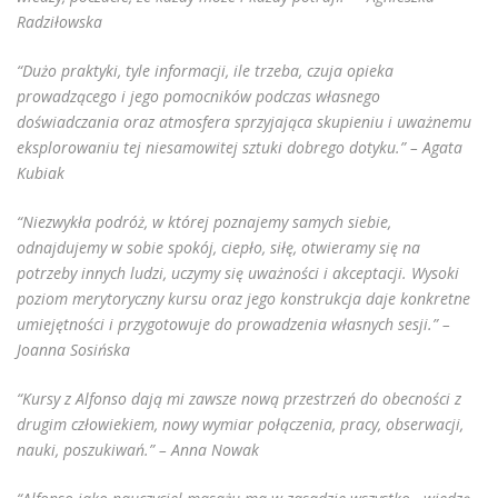
Radziłowska
“Dużo praktyki, tyle informacji, ile trzeba, czuja opieka
prowadzącego i jego pomocników podczas własnego
doświadczania oraz atmosfera sprzyjająca skupieniu i uważnemu
eksplorowaniu tej niesamowitej sztuki dobrego dotyku.” – Agata
Kubiak
“Niezwykła podróż, w której poznajemy samych siebie,
odnajdujemy w sobie spokój, ciepło, siłę, otwieramy się na
potrzeby innych ludzi, uczymy się uważności i akceptacji. Wysoki
poziom merytoryczny kursu oraz jego konstrukcja daje konkretne
umiejętności i przygotowuje do prowadzenia własnych sesji.” –
Joanna Sosińska
“Kursy z Alfonso dają mi zawsze nową przestrzeń do obecności z
drugim człowiekiem, nowy wymiar połączenia, pracy, obserwacji,
nauki, poszukiwań.” – Anna Nowak