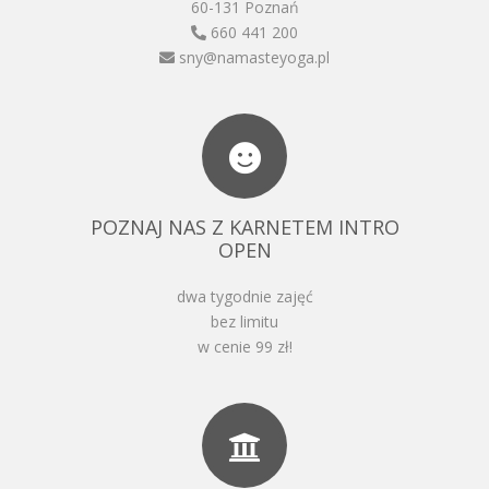
60-131 Poznań
660 441 200
sny@namasteyoga.pl
POZNAJ NAS Z KARNETEM INTRO
OPEN
dwa tygodnie zajęć
bez limitu
w cenie 99 zł!