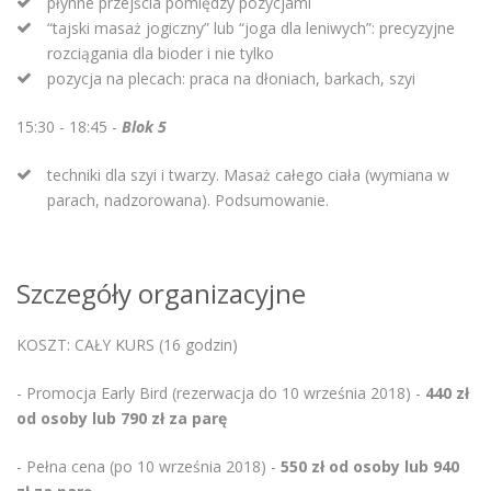
płynne przejścia pomiędzy pozycjami
“tajski masaż jogiczny” lub “joga dla leniwych”: precyzyjne
rozciągania dla bioder i nie tylko
pozycja na plecach: praca na dłoniach, barkach, szyi
15:30 - 18:45 -
Blok 5
techniki dla szyi i twarzy. Masaż całego ciała (wymiana w
parach, nadzorowana). Podsumowanie.
Szczegóły organizacyjne
KOSZT: CAŁY KURS (16 godzin)
- Promocja Early Bird (rezerwacja do 10 września 2018) -
440 zł
od osoby lub 790 zł za parę
- Pełna cena (po 10 września 2018) -
550 zł od osoby lub 940