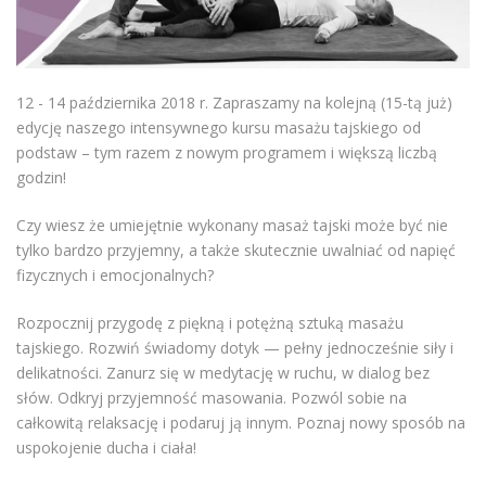
12 - 14 października 2018 r. Zapraszamy na kolejną (15-tą już)
edycję naszego intensywnego kursu masażu tajskiego od
podstaw – tym razem z nowym programem i większą liczbą
godzin!
Czy wiesz że umiejętnie wykonany masaż tajski może być nie
tylko bardzo przyjemny, a także skutecznie uwalniać od napięć
fizycznych i emocjonalnych?
Rozpocznij przygodę z piękną i potężną sztuką masażu
tajskiego. Rozwiń świadomy dotyk — pełny jednocześnie siły i
delikatności. Zanurz się w medytację w ruchu, w dialog bez
słów. Odkryj przyjemność masowania. Pozwól sobie na
całkowitą relaksację i podaruj ją innym. Poznaj nowy sposób na
uspokojenie ducha i ciała!