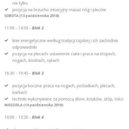
nie tylko
pozycja na brzuchu: intuicyjny masaż nóg i pleców
SOBOTA (13 października 2018)
11:00 - 14:30 -
Blok 2
linie energetyczne według tradycji tajskiej i ich zachodnie
odpowiedniki
pozycja na plecach: ustawienie ciała i praca na stopach,
nogach, biodrach, rękach
16:30 - 19:45 -
Blok 3
pozycja boczna: praca na nogach, pośladkach, plecach,
barkach
techniki wykonywane za pomocą dłoni, kciuków, stóp, łokci
NIEDZIELA (14 października 2018)
10:00 - 13:30 -
Blok 4