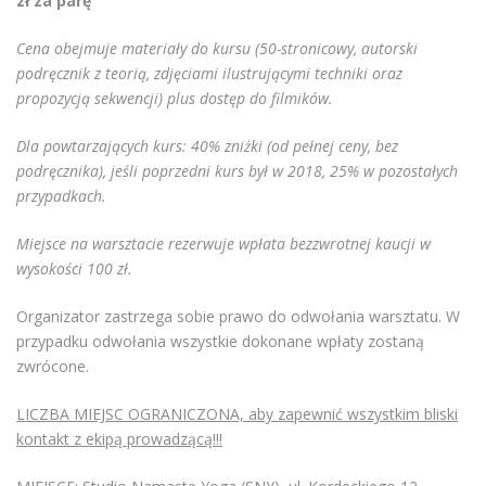
zł za parę
Cena obejmuje materiały do kursu (50-stronicowy, autorski
podręcznik z teorią, zdjęciami ilustrującymi techniki oraz
propozycją sekwencji) plus dostęp do filmików.
Dla powtarzających kurs: 40% zniżki (od pełnej ceny, bez
podręcznika), jeśli poprzedni kurs był w 2018, 25% w pozostałych
przypadkach.
Miejsce na warsztacie rezerwuje wpłata bezzwrotnej kaucji w
wysokości 100 zł.
Organizator zastrzega sobie prawo do odwołania warsztatu. W
przypadku odwołania wszystkie dokonane wpłaty zostaną
zwrócone.
LICZBA MIEJSC OGRANICZONA, aby zapewnić wszystkim bliski
kontakt z ekipą prowadzącą!!!