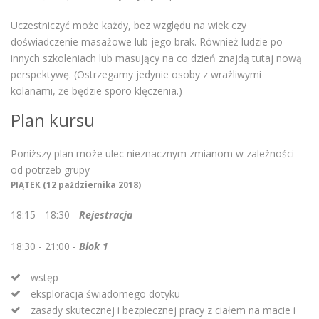
Uczestniczyć może każdy, bez względu na wiek czy
doświadczenie masażowe lub jego brak. Również ludzie po
innych szkoleniach lub masujący na co dzień znajdą tutaj nową
perspektywę. (Ostrzegamy jedynie osoby z wrażliwymi
kolanami, że będzie sporo klęczenia.)
Plan kursu
Poniższy plan może ulec nieznacznym zmianom w zależności
od potrzeb grupy
PIĄTEK (12 października 2018)
18:15 - 18:30 -
Rejestracja
18:30 - 21:00 -
Blok 1
wstęp
eksploracja świadomego dotyku
zasady skutecznej i bezpiecznej pracy z ciałem na macie i