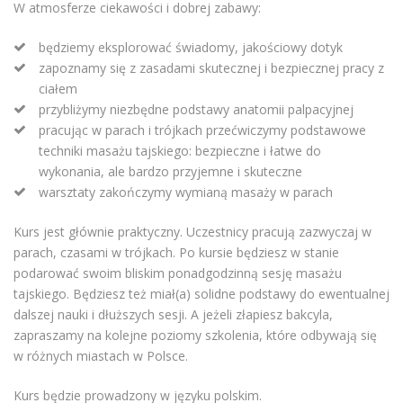
W atmosferze ciekawości i dobrej zabawy:
będziemy eksplorować świadomy, jakościowy dotyk
zapoznamy się z zasadami skutecznej i bezpiecznej pracy z
ciałem
przybliżymy niezbędne podstawy anatomii palpacyjnej
pracując w parach i trójkach przećwiczymy podstawowe
techniki masażu tajskiego: bezpieczne i łatwe do
wykonania, ale bardzo przyjemne i skuteczne
warsztaty zakończymy wymianą masaży w parach
Kurs jest głównie praktyczny. Uczestnicy pracują zazwyczaj w
parach, czasami w trójkach. Po kursie będziesz w stanie
podarować swoim bliskim ponadgodzinną sesję masażu
tajskiego. Będziesz też miał(a) solidne podstawy do ewentualnej
dalszej nauki i dłuższych sesji. A jeżeli złapiesz bakcyla,
zapraszamy na kolejne poziomy szkolenia, które odbywają się
w różnych miastach w Polsce.
Kurs będzie prowadzony w języku polskim.