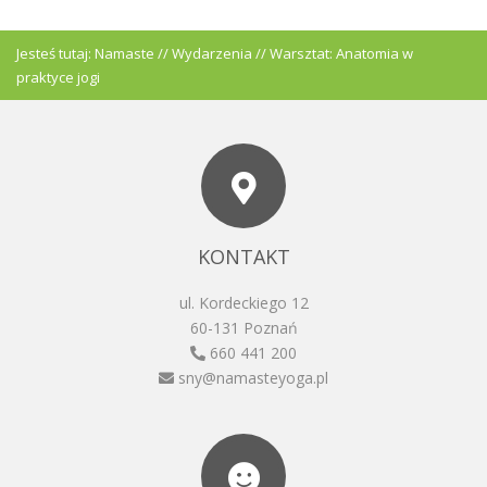
Jesteś tutaj:
Namaste
//
Wydarzenia
//
Warsztat: Anatomia w
praktyce jogi
KONTAKT
ul. Kordeckiego 12
60-131 Poznań
660 441 200
sny@namasteyoga.pl