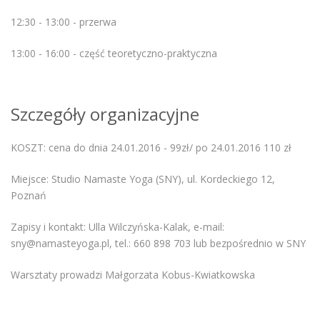
12:30 - 13:00 - przerwa
13:00 - 16:00 - część teoretyczno-praktyczna
Szczegóły organizacyjne
KOSZT: cena do dnia 24.01.2016 - 99zł/ po 24.01.2016 110 zł
Miejsce: Studio Namaste Yoga (SNY), ul. Kordeckiego 12,
Poznań
Zapisy i kontakt: Ulla Wilczyńska-Kalak, e-mail:
sny@namasteyoga.pl, tel.: 660 898 703 lub bezpośrednio w SNY
Warsztaty prowadzi Małgorzata Kobus-Kwiatkowska