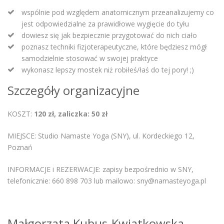
wspólnie pod względem anatomicznym przeanalizujemy co
jest odpowiedzialne za prawidłowe wygięcie do tyłu
dowiesz się jak bezpiecznie przygotować do nich ciało
poznasz techniki fizjoterapeutyczne, które będziesz mógł
samodzielnie stosować w swojej praktyce
wykonasz lepszy mostek niż robiłeś/łaś do tej pory! ;)
Szczegóły organizacyjne
KOSZT:
120 zł, zaliczka: 50 zł
MIEJSCE: Studio Namaste Yoga (SNY), ul. Kordeckiego 12,
Poznań
INFORMACJE i REZERWACJE: zapisy bezpośrednio w SNY,
telefonicznie: 660 898 703 lub mailowo: sny@namasteyoga.pl
Małgorzata Kubus-Kwiatkowska