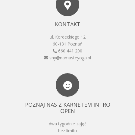
KONTAKT
ul. Kordeckiego 12
60-131 Poznań
660 441 200
sny@namasteyoga.pl
POZNAJ NAS Z KARNETEM INTRO
OPEN
dwa tygodnie zajęć
bez limitu