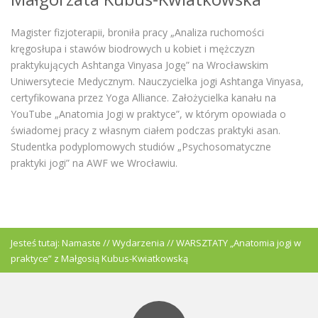
Magister fizjoterapii, broniła pracy „Analiza ruchomości
kręgosłupa i stawów biodrowych u kobiet i mężczyzn
praktykujących Ashtanga Vinyasa Jogę” na Wrocławskim
Uniwersytecie Medycznym. Nauczycielka jogi Ashtanga Vinyasa,
certyfikowana przez Yoga Alliance. Założycielka kanału na
YouTube „Anatomia Jogi w praktyce”, w którym opowiada o
świadomej pracy z własnym ciałem podczas praktyki asan.
Studentka podyplomowych studiów „Psychosomatyczne
praktyki jogi” na AWF we Wrocławiu.
Jesteś tutaj:
Namaste
//
Wydarzenia
//
WARSZTATY „Anatomia jogi w
praktyce” z Małgosią Kubus-Kwiatkowską