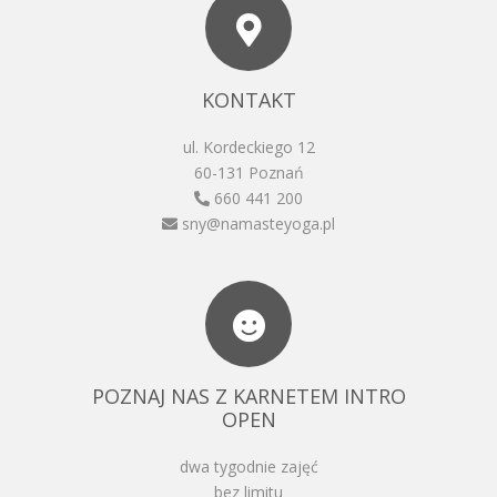
KONTAKT
ul. Kordeckiego 12
60-131 Poznań
660 441 200
sny@namasteyoga.pl
POZNAJ NAS Z KARNETEM INTRO
OPEN
dwa tygodnie zajęć
bez limitu