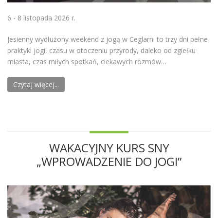
6 - 8 listopada 2026 r.
Jesienny wydłużony weekend z jogą w Ceglarni to trzy dni pełne
praktyki jogi, czasu w otoczeniu przyrody, daleko od zgiełku
miasta, czas miłych spotkań, ciekawych rozmów…
Czytaj więcej...
WAKACYJNY KURS SNY
„WPROWADZENIE DO JOGI”