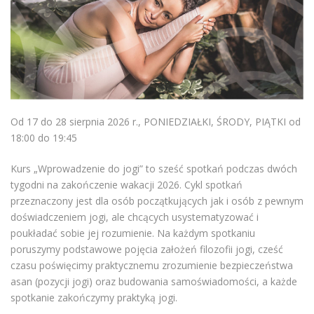
Od 17 do 28 sierpnia 2026 r., PONIEDZIAŁKI, ŚRODY, PIĄTKI od
18:00 do 19:45
Kurs „Wprowadzenie do jogi” to sześć spotkań podczas dwóch
tygodni na zakończenie wakacji 2026. Cykl spotkań
przeznaczony jest dla osób początkujących jak i osób z pewnym
doświadczeniem jogi, ale chcących usystematyzować i
poukładać sobie jej rozumienie. Na każdym spotkaniu
poruszymy podstawowe pojęcia założeń filozofii jogi, cześć
czasu poświęcimy praktycznemu zrozumienie bezpieczeństwa
asan (pozycji jogi) oraz budowania samoświadomości, a każde
spotkanie zakończymy praktyką jogi.