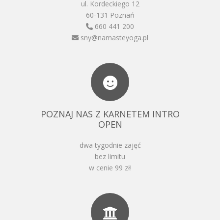
ul. Kordeckiego 12
60-131 Poznań
660 441 200
sny@namasteyoga.pl
POZNAJ NAS Z KARNETEM INTRO
OPEN
dwa tygodnie zajęć
bez limitu
w cenie 99 zł!