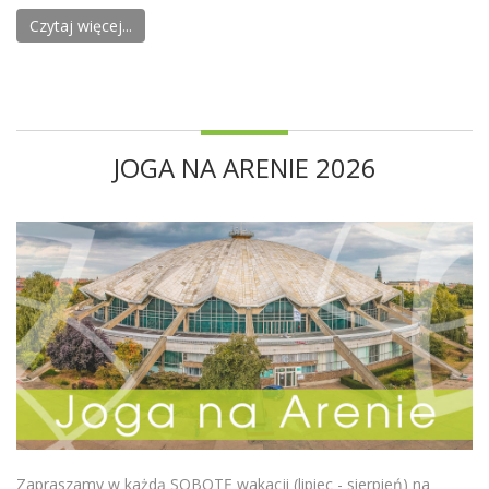
Czytaj więcej...
JOGA NA ARENIE 2026
Zapraszamy w każdą SOBOTĘ wakacji (lipiec - sierpień) na