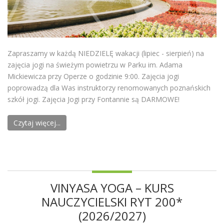
Zapraszamy w każdą NIEDZIELĘ wakacji (lipiec - sierpień) na
zajęcia jogi na świeżym powietrzu w Parku im. Adama
Mickiewicza przy Operze o godzinie 9:00. Zajęcia jogi
poprowadzą dla Was instruktorzy renomowanych poznańskich
szkół jogi. Zajęcia Jogi przy Fontannie są DARMOWE!
Czytaj więcej...
VINYASA YOGA – KURS
NAUCZYCIELSKI RYT 200*
(2026/2027)