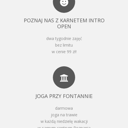
POZNAJ NAS Z KARNETEM INTRO
OPEN
dwa tygodnie zajęć
bez limitu
w cenie 99 zł!
JOGA PRZY FONTANNIE
darmowa
joga na trawie
w każdą niedzielę wakacji
w samym centrum Poznania