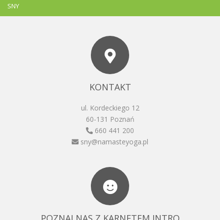
SNY
KONTAKT
ul. Kordeckiego 12
60-131 Poznań
660 441 200
sny@namasteyoga.pl
POZNAJ NAS Z KARNETEM INTRO